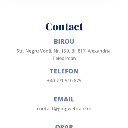
Contact
BIROU
Str. Negru Vodă, Nr. 150, Bl. 817, Alexandria,
Teleorman
TELEFON
+40 771 510 875
EMAIL
contact@gmgwebcare.ro
ORAR